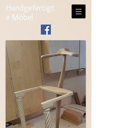
Handgefertigt
e Möbel