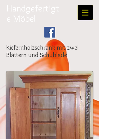
Handgefertigt
e Möbel
Kiefernholzschrank mit zwei
Blättern und Schublade