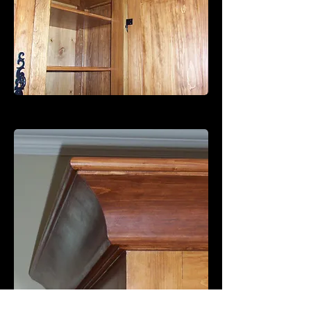
Schwanzscharniere der Ahnenratte.