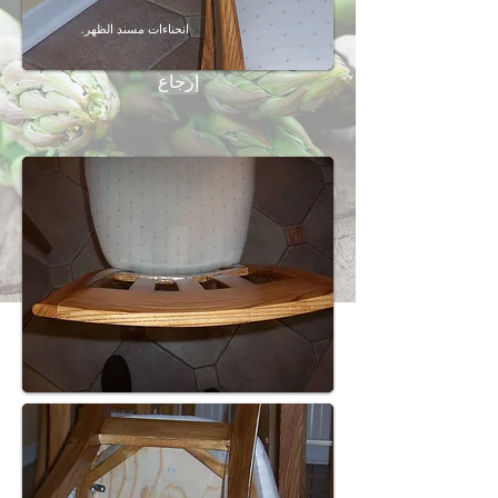
انحناءات مسند الظهر.
إرجاع