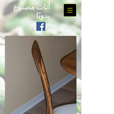
أثاث مصنوع
يدويًا