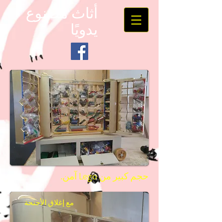
أثاث مصنوع
يدويًا
حجم كبير من Lego آمن.
مع إغلاق الأجنحة