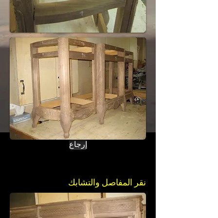
إرجاع
نقر المفاصل والتشابك