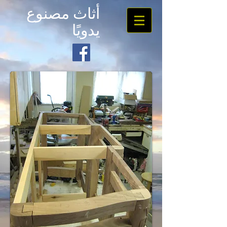
أثاث مصنوع
يدويًا